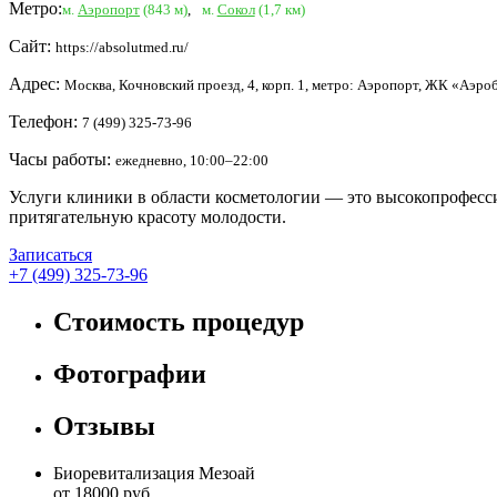
Метро:
м.
Аэропорт
(843 м)
,
м.
Сокол
(1,7 км)
Сайт:
https://absolutmed.ru/
Адрес:
Москва, Кочновский проезд, 4, корп. 1, метро: Аэропорт, ЖК «Аэр
Телефон:
7 (499) 325-73-96
Часы работы:
ежедневно, 10:00–22:00
Услуги клиники в области косметологии — это высокопрофесси
притягательную красоту молодости.
Записаться
+7 (499) 325-73-96
Стоимость процедур
Фотографии
Отзывы
Биоревитализация Мезоай
от 18000 руб.