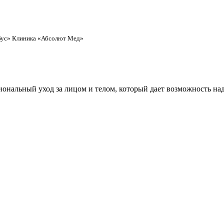
обус» Клиника «Абсолют Мед»
ональный уход за лицом и телом, который дает возможность над