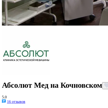
Абсолют Мед на Кочновском
5.0
16 отзывов