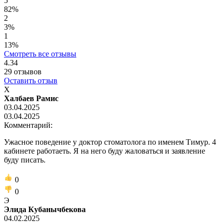
5
82%
2
3%
1
13%
Смотреть все отзывы
4.34
29
отзывов
Оставить отзыв
Х
Халбаев Рамис
03.04.2025
03.04.2025
Комментарий:
Ужасное поведение у доктор стоматолога по именем Тимур. 4
кабинете работаеть. Я на него буду жаловаться и заявление
буду писать.
0
0
Э
Элида Кубанычбекова
04.02.2025