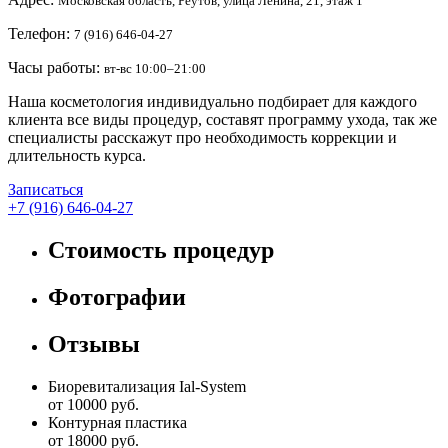
Московская область, Реутов, улица Ленина, 21, этаж 1
Телефон:
7 (916) 646-04-27
Часы работы:
вт-вс 10:00–21:00
Наша косметология индивидуально подбирает для каждого
клиента все виды процедур, составят программу ухода, так же
специалисты расскажут про необходимость коррекции и
длительность курса.
Записаться
+7 (916) 646-04-27
Стоимость процедур
Фотографии
Отзывы
Биоревитализация Ial-System
от 10000 руб.
Контурная пластика
от 18000 руб.