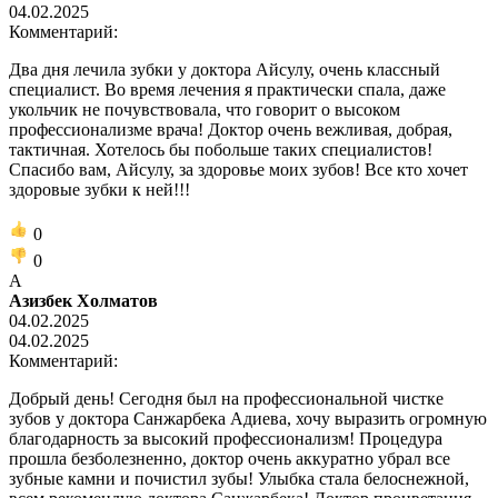
04.02.2025
Комментарий:
Два дня лечила зубки у доктора Айсулу, очень классный
специалист. Во время лечения я практически спала, даже
укольчик не почувствовала, что говорит о высоком
профессионализме врача! Доктор очень вежливая, добрая,
тактичная. Хотелось бы побольше таких специалистов!
Спасибо вам, Айсулу, за здоровье моих зубов! Все кто хочет
здоровые зубки к ней!!!
0
0
А
Азизбек Холматов
04.02.2025
04.02.2025
Комментарий:
Добрый день! Сегодня был на профессиональной чистке
зубов у доктора Санжарбека Адиева, хочу выразить огромную
благодарность за высокий профессионализм! Процедура
прошла безболезненно, доктор очень аккуратно убрал все
зубные камни и почистил зубы! Улыбка стала белоснежной,