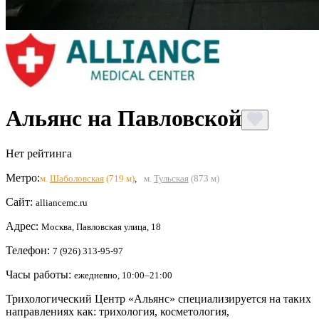
Альянс на Павловской
Нет рейтинга
Метро:
м.
Шаболовская
(719 м)
,
м.
Тульская
(873 м)
Сайт:
alliancemc.ru
Адрес:
Москва, Павловская улица, 18
Телефон:
7 (926) 313-95-97
Часы работы:
ежедневно, 10:00–21:00
Трихологический Центр «Альянс» специализируется на таких
направлениях как: трихология, косметология,