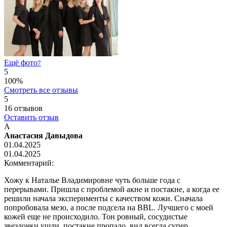
Ещё фото
7
5
100%
Смотреть все отзывы
5
16
отзывов
Оставить отзыв
А
Анастасия Давыдова
01.04.2025
01.04.2025
Комментарий:
Хожу к Наталье Владимировне чуть больше года с
перерывами. Пришла с проблемой акне и постакне, а когда ее
решили начала эксперименты с качеством кожи. Сначала
попробовала мезо, а после подсела на BBL. Лучшего с моей
кожей еще не происходило. Тон ровный, сосудистые
звездочки ушли, постакне пропало, вид всегда супер