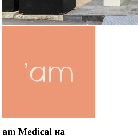
am Medical на