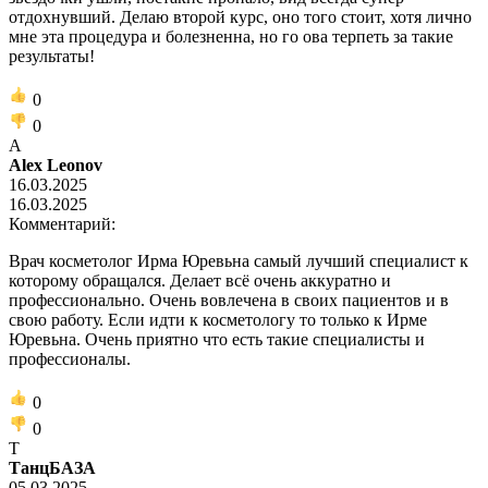
отдохнувший. Делаю второй курс, оно того стоит, хотя лично
мне эта процедура и болезненна, но го ова терпеть за такие
результаты!
0
0
A
Alex Leonov
16.03.2025
16.03.2025
Комментарий:
Врач косметолог Ирма Юревьна самый лучший специалист к
которому обращался. Делает всё очень аккуратно и
профессионально. Очень вовлечена в своих пациентов и в
свою работу. Если идти к косметологу то только к Ирме
Юревьна. Очень приятно что есть такие специалисты и
профессионалы.
0
0
Т
ТанцБАЗА
05.03.2025