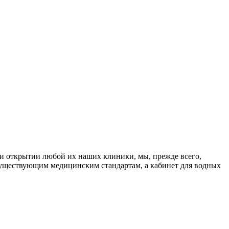
и открытии любой их наших клиники, мы, прежде всего,
существующим медицинским стандартам, а кабинет для водных