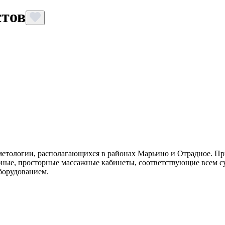
стов
метологии, располагающихся в районах Марьино и Отрадное. Пр
обные, просторные массажные кабинеты, соответствующие всем 
борудованием.