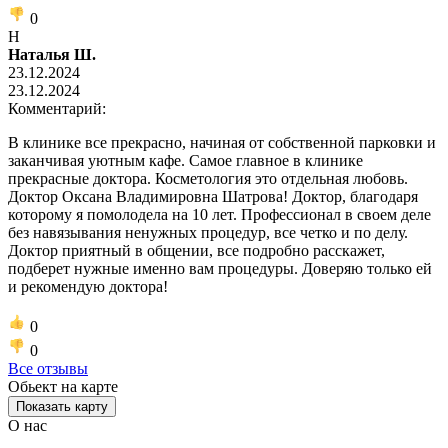
0
Н
Наталья Ш.
23.12.2024
23.12.2024
Комментарий:
В клинике все прекрасно, начиная от собственной парковки и
заканчивая уютным кафе. Самое главное в клинике
прекрасные доктора. Косметология это отдельная любовь.
Доктор Оксана Владимировна Шатрова! Доктор, благодаря
которому я помолодела на 10 лет. Профессионал в своем деле
без навязывания ненужных процедур, все четко и по делу.
Доктор приятный в общении, все подробно расскажет,
подберет нужные именно вам процедуры. Доверяю только ей
и рекомендую доктора!
0
0
Все отзывы
Обьект на карте
Показать карту
О нас