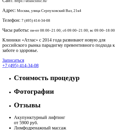
Сайт:
https://atlasclinic.ru/
Адрес:
Москва, улица Серпуховский Вал, 21к4
Телефон:
7 (495) 414-34-08
Часы работы:
пн-пт 08:00–21:00; сб 09:00–21:00; вс 09:00–18:00
Клиники «Атлас» с 2014 года развивают новую для
российского рынка парадигму превентивного подхода к
заботе о здоровье.
Записаться
+7 (495) 414-34-08
Стоимость процедур
Фотографии
Отзывы
Акупунктурный лифтинг
от 5900 руб.
Лимфодренажный массаж