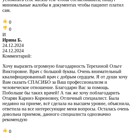
минимальные жалобы в документах чтобы пациент платил
сам.
0
0
И
Ирина Б.
24.12.2024
24.12.2024
Комментарий:
Хочу выразить огромную благодарность Терехиной Ольге
Викторовне. Врач с большой буквы. Очень внимательный
квалифицированный врач с добрым сердцем. Я от души хочу
Вам сказать СПАСИБО за Ваш профессионализм и
человеческое отношение. Благодарю Вас за помощь.
Побольше бы таких врачей! А так же хочу поблагодарить
Отарян Каринэ Корюновну, Отличный специалист. Была
недавно на приеме, всё сделала на высшем уровне, объяснила,
ответила на все интересующие меня вопросы. Осталась очень
довольна приемом, данного специалиста однозначно
рекомендую
0