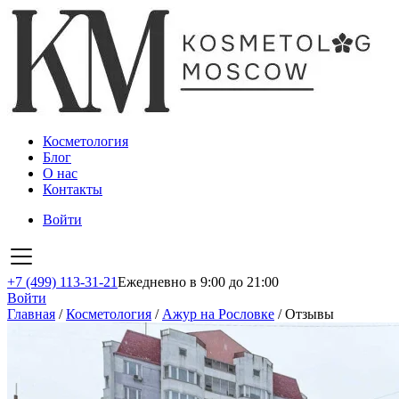
Косметология
Блог
О нас
Контакты
Войти
+7 (499) 113-31-21
Ежедневно в 9:00 до 21:00
Войти
Главная
/
Косметология
/
Ажур на Рословке
/
Отзывы