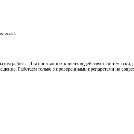
о, этаж 1
ытом работы. Для постоянных клиентов действует система скид
сещение. Работаем только с проверенными препаратами на совре