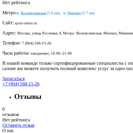
Нет рейтинга
Метро:
м.
Волоколамская
(1,6 км)
,
м.
Митино
(1,7 км)
Сайт:
ajour-salon.ru
Адрес:
Москва, улица Рословка, 4, Метро: Волоколамская, Митино, Мякинин
Телефон:
7 (904) 568-15-26
Часы работы:
ежедневно, 10:00–21:00
В нашей команде только сертифицированные специалисты с оп
салоне вы можете получить полный комплекс услуг за одно по
Записаться
+7 (904) 568-15-26
Отзывы
0
отзывов
Нет рейтинга
Оставить отзыв
О нас