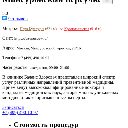
5.0
9 отзывов
Метро:
м.
Парк Культуры
(621 м)
,
м.
Кропоткинская
(916 м)
Сайт:
https://bz-moscow.ru/
Адрес:
Москва, Мансуровский переулок, 23/16
Телефон:
7 (499) 490-10-97
Часы работы:
ежедневно, 09:00–21:00
В клинике Баланс Здоровья представлен широкий спектр
услуг различных направлений превентивной медицины.
Прием ведут высококвалифицированные доктора и
кандидаты медицинских наук, авторы многих уникальных
методик, а также приглашенные эксперты.
Записаться
+7 (499) 490-10-97
Стоимость процедур