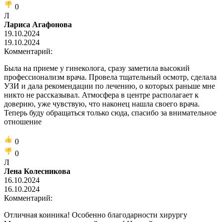
0
Л
Лариса Агафонова
19.10.2024
19.10.2024
Комментарий:
Была на приеме у гинеколога, сразу заметила высокий
профессионализм врача. Провела тщательный осмотр, сделала
УЗИ и дала рекомендации по лечению, о которых раньше мне
никто не рассказывал. Атмосфера в центре располагает к
доверию, уже чувствую, что наконец нашла своего врача.
Теперь буду обращаться только сюда, спасибо за внимательное
отношение
0
0
Л
Лена Колесникова
16.10.2024
16.10.2024
Комментарий:
Отличная коиника! Особенно благодарности хирургу