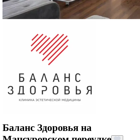
Баланс Здоровья на
Мансуровском переулке