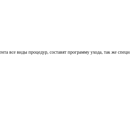
нта все виды процедур, составят программу ухода, так же спец