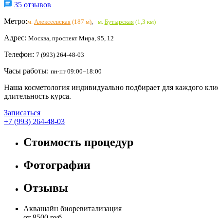
35 отзывов
Метро:
м.
Алексеевская
(187 м)
,
м.
Бутырская
(1,3 км)
Адрес:
Москва, проспект Мира, 95, 12
Телефон:
7 (993) 264-48-03
Часы работы:
пн-пт 09:00–18:00
Наша косметология индивидуально подбирает для каждого клие
длительность курса.
Записаться
+7 (993) 264-48-03
Стоимость процедур
Фотографии
Отзывы
Аквашайн биоревитализация
от 8500 руб.