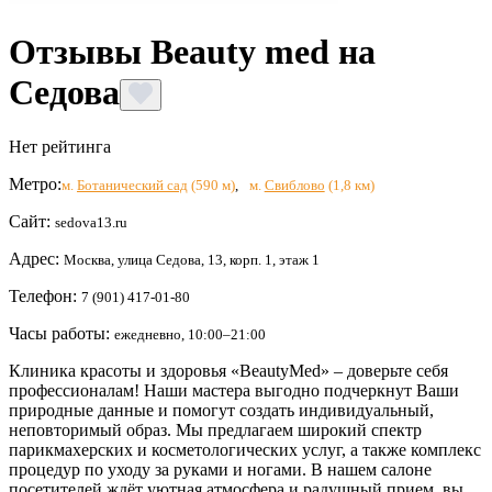
Отзывы Beauty med на
Седова
Нет рейтинга
Метро:
м.
Ботанический сад
(590 м)
,
м.
Свиблово
(1,8 км)
Сайт:
sedova13.ru
Адрес:
Москва, улица Седова, 13, корп. 1, этаж 1
Телефон:
7 (901) 417-01-80
Часы работы:
ежедневно, 10:00–21:00
Клиника красоты и здоровья «BeautyMed» – доверьте себя
профессионалам! Наши мастера выгодно подчеркнут Ваши
природные данные и помогут создать индивидуальный,
неповторимый образ. Мы предлагаем широкий спектр
парикмахерских и косметологических услуг, а также комплекс
процедур по уходу за руками и ногами. В нашем салоне
посетителей ждёт уютная атмосфера и радушный прием, вы