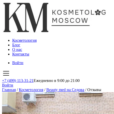
Косметология
Блог
О нас
Контакты
Войти
+7 (499) 113-31-21
Ежедневно в 9:00 до 21:00
Войти
Главная
/
Косметология
/
Beauty med на Седова
/
Отзывы