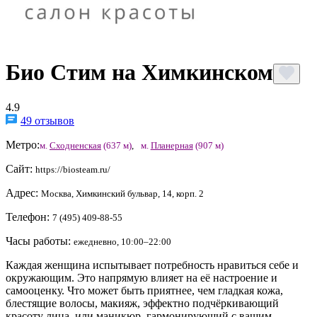
Био Стим на Химкинском
4.9
49 отзывов
Метро:
м.
Сходненская
(637 м)
,
м.
Планерная
(907 м)
Сайт:
https://biosteam.ru/
Адрес:
Москва, Химкинский бульвар, 14, корп. 2
Телефон:
7 (495) 409-88-55
Часы работы:
ежедневно, 10:00–22:00
Каждая женщина испытывает потребность нравиться себе и
окружающим. Это напрямую влияет на её настроение и
самооценку. Что может быть приятнее, чем гладкая кожа,
блестящие волосы, макияж, эффектно подчёркивающий
красоту лица, или маникюр, гармонирующий с вашим