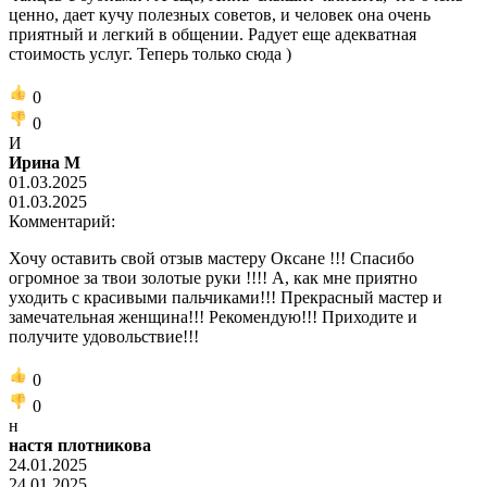
ценно, дает кучу полезных советов, и человек она очень
приятный и легкий в общении. Радует еще адекватная
стоимость услуг. Теперь только сюда )
0
0
И
Ирина М
01.03.2025
01.03.2025
Комментарий:
Хочу оставить свой отзыв мастеру Оксане !!! Спасибо
огромное за твои золотые руки !!!! А, как мне приятно
уходить с красивыми пальчиками!!! Прекрасный мастер и
замечательная женщина!!! Рекомендую!!! Приходите и
получите удовольствие!!!
0
0
н
настя плотникова
24.01.2025
24.01.2025