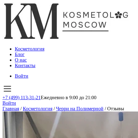
Косметология
Блог
О нас
Контакты
Войти
+7 (499) 113-31-21
Ежедневно в 9:00 до 21:00
Войти
Главная
/
Косметология
/
Черри на Полимерной
/
Отзывы