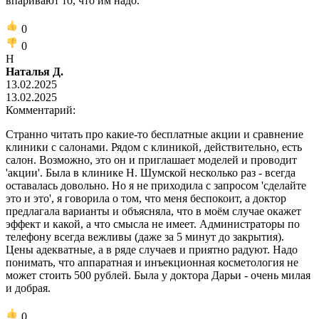
впаривают то, что им надо.
0
0
Н
Наталья Д.
13.02.2025
13.02.2025
Комментарий:
Странно читать про какие-то бесплатные акции и сравнение
клиники с салонами. Рядом с клиникой, действительно, есть
салон. Возможно, это он и приглашает моделей и проводит
'акции'. Была в клинике Н. Шумской несколько раз - всегда
оставалась довольно. Но я не приходила с запросом 'сделайте
это и это', я говорила о том, что меня беспокоит, а доктор
предлагала варианты и объясняла, что в моём случае окажет
эффект и какой, а что смысла не имеет. Администраторы по
телефону всегда вежливы (даже за 5 минут до закрытия).
Цены адекватные, а в ряде случаев и приятно радуют. Надо
понимать, что аппаратная и инъекционная косметология не
может стоить 500 рублей. Была у доктора Дарьи - очень милая
и добрая.
0