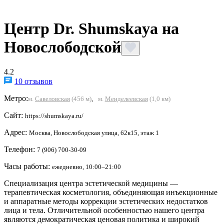
Центр Dr. Shumskaya на
Новослободской
4.2
10 отзывов
Метро:
м.
Савеловская
(456 м)
,
м.
Менделеевская
(1,0 км)
Сайт:
https://shumskaya.ru/
Адрес:
Москва, Новослободская улица, 62к15, этаж 1
Телефон:
7 (906) 700-30-09
Часы работы:
ежедневно, 10:00–21:00
Специализация центра эстетической медицины —
терапевтическая косметология, объединяющая инъекционные
и аппаратные методы коррекции эстетических недостатков
лица и тела. Отличительной особенностью нашего центра
являются демократическая ценовая политика и широкий