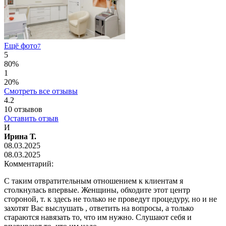
Ещё фото
7
5
80%
1
20%
Смотреть все отзывы
4.2
10
отзывов
Оставить отзыв
И
Ирина Т.
08.03.2025
08.03.2025
Комментарий:
С таким отвратительным отношением к клиентам я
столкнулась впервые. Женщины, обходите этот центр
стороной, т. к здесь не только не проведут процедуру, но и не
захотят Вас выслушать , ответить на вопросы, а только
стараются навязать то, что им нужно. Слушают себя и