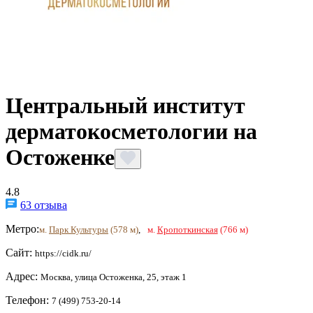
Центральный институт
дерматокосметологии на
Остоженке
4.8
63 отзыва
Метро:
м.
Парк Культуры
(578 м)
,
м.
Кропоткинская
(766 м)
Сайт:
https://cidk.ru/
Адрес:
Москва, улица Остоженка, 25, этаж 1
Телефон:
7 (499) 753-20-14