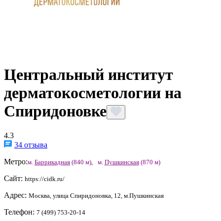
Центральный институт
дерматокосметологии на
Спиридоновке
4.3
34 отзыва
Метро:
м.
Баррикадная
(840 м)
,
м.
Пушкинская
(870 м)
Сайт:
https://cidk.ru/
Адрес:
Москва, улица Спиридоновка, 12, м.Пушкинская
Телефон:
7 (499) 753-20-14