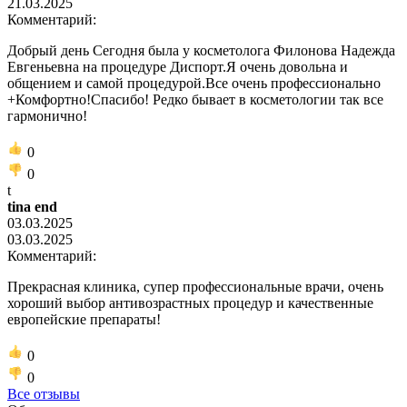
21.03.2025
Комментарий:
Добрый день Сегодня была у косметолога Филонова Надежда
Евгеньевна на процедуре Диспорт.Я очень довольна и
общением и самой процедурой.Все очень профессионально
+Комфортно!Спасибо! Редко бывает в косметологии так все
гармонично!
0
0
t
tina end
03.03.2025
03.03.2025
Комментарий:
Прекрасная клиника, супер профессиональные врачи, очень
хороший выбор антивозрастных процедур и качественные
европейские препараты!
0
0
Все отзывы