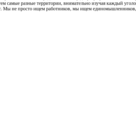
м самые разные территории, внимательно изучая каждый уголок,
от. Мы не просто ищем работников, мы ищем единомышленников,