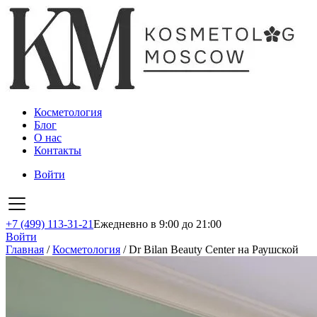
Косметология
Блог
О нас
Контакты
Войти
+7 (499) 113-31-21
Ежедневно в 9:00 до 21:00
Войти
Главная
/
Косметология
/
Dr Bilan Beauty Center на Раушской