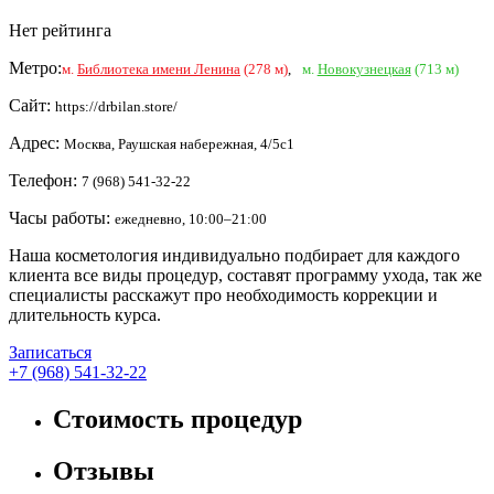
Нет рейтинга
Метро:
м.
Библиотека имени Ленина
(278 м)
,
м.
Новокузнецкая
(713 м)
Сайт:
https://drbilan.store/
Адрес:
Москва, Раушская набережная, 4/5с1
Телефон:
7 (968) 541-32-22
Часы работы:
ежедневно, 10:00–21:00
Наша косметология индивидуально подбирает для каждого
клиента все виды процедур, составят программу ухода, так же
специалисты расскажут про необходимость коррекции и
длительность курса.
Записаться
+7 (968) 541-32-22
Стоимость процедур
Отзывы