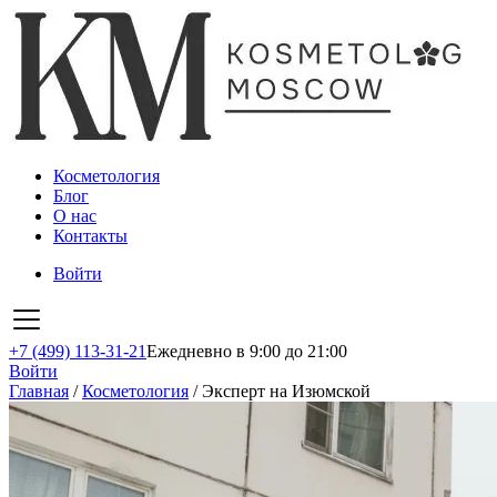
Косметология
Блог
О нас
Контакты
Войти
+7 (499) 113-31-21
Ежедневно в 9:00 до 21:00
Войти
Главная
/
Косметология
/
Эксперт на Изюмской