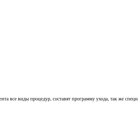
нта все виды процедур, составят программу ухода, так же спец