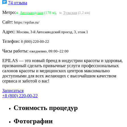
74 отзыва
Метро:
м.
Автозаводская
(178 м)
,
м.
Тульская
(1,2 км)
Сайт:
https://epilas.ru/
Адрес:
Москва, 3-й Автозаводский проезд, 3, этаж 1
Телефон:
8 (800) 220-00-22
Часы работы:
ежедневно, 09:00–22:00
EPILAS — это новый бренд в индустрии красоты и здоровья,
призванный сделать привычные услуги профессиональных
салонов красоты и медицинских центров максимально
доступными для всех желающих с высочайшим качеством
сервиса и заботой о вас!
Записаться
+8 (800) 220-00-22
Стоимость процедур
Фотографии