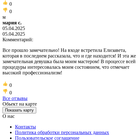
0
0
м
мария с.
05.04.2025
05.04.2025
Комментарий:
Все прошло замечательно! На входе встретила Елизавета,
которая в последнем рассказала, что и где находится! И эта же
замечательная девушка была моим мастером! В процессе всей
процедуры интересовалась моим состоянием, что отмечает
высокий профессионализм!
0
0
Все отзывы
Обьект на карте
Показать карту
О нас
Контакты
Политика обработки персональных данных
Пользовательское соглашение