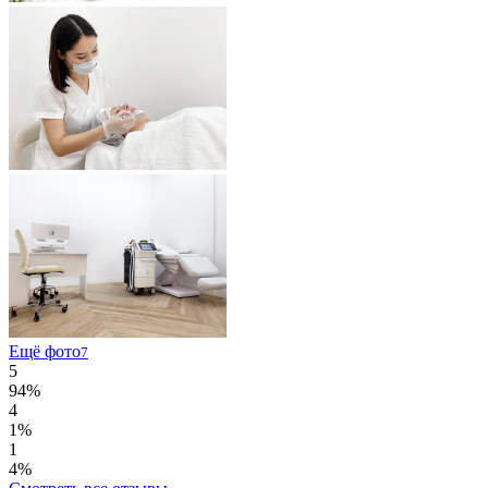
Ещё фото
7
5
94%
4
1%
1
4%