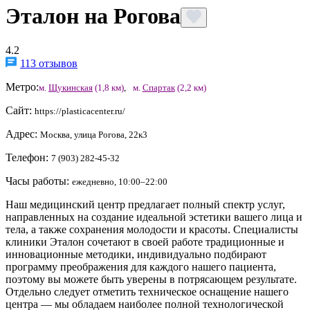
Эталон на Рогова
4.2
113 отзывов
Метро:
м.
Щукинская
(1,8 км)
,
м.
Спартак
(2,2 км)
Сайт:
https://plasticacenter.ru/
Адрес:
Москва, улица Рогова, 22к3
Телефон:
7 (903) 282-45-32
Часы работы:
ежедневно, 10:00–22:00
Наш медицинский центр предлагает полный спектр услуг,
направленных на создание идеальной эстетики вашего лица и
тела, а также сохранения молодости и красоты. Специалисты
клиники Эталон сочетают в своей работе традиционные и
инновационные методики, индивидуально подбирают
программу преображения для каждого нашего пациента,
поэтому вы можете быть уверены в потрясающем результате.
Отдельно следует отметить техническое оснащение нашего
центра — мы обладаем наиболее полной технологической