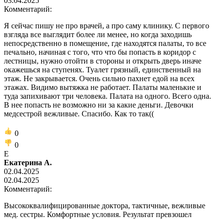
03.04.2025
Комментарий:
Я сейчас пишу не про врачей, а про саму клинику. С первого
взгляда все выглядит более ли менее, но когда заходишь
непосредственно в помещение, где находятся палаты, то все
печально, начиная с того, что что бы попасть в коридор с
лестницы, нужно отойти в стороны и открыть дверь иначе
окажешься на ступенях. Туалет грязный, единственный на
этаж. Не закрывается. Очень сильно пахнет едой на всех
этажах. Видимо вытяжка не работает. Палаты маленькие и
туда запихивают три человека. Палата на одного. Всего одна.
В нее попасть не возможно ни за какие деньги. Девочки
медсестрой вежливые. Спасибо. Как то так((
0
0
Е
Екатерина А.
02.04.2025
02.04.2025
Комментарий:
Высококвалифицированные доктора, тактичные, вежливые
мед. сестры. Комфортные условия. Результат превзошел