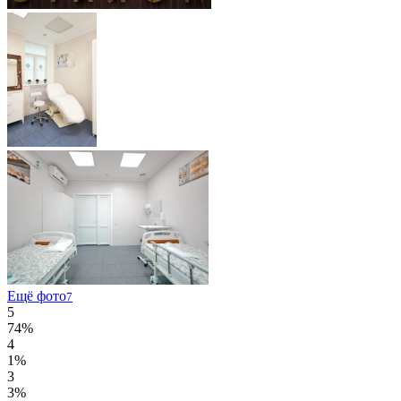
Ещё фото
7
5
74%
4
1%
3
3%