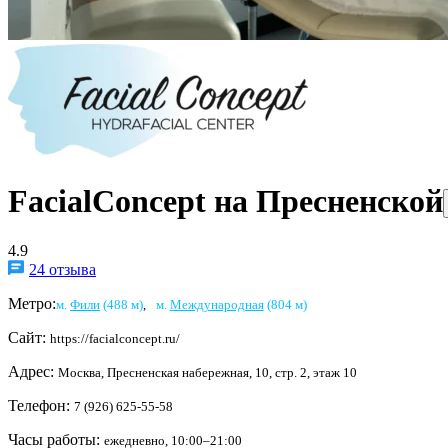
FacialConcept на Пресненской
4.9
24 отзыва
Метро:
м.
Фили
(488 м)
,
м.
Международная
(804 м)
Сайт:
https://facialconcept.ru/
Адрес:
Москва, Пресненская набережная, 10, стр. 2, этаж 10
Телефон:
7 (926) 625-55-58
Часы работы:
ежедневно, 10:00–21:00