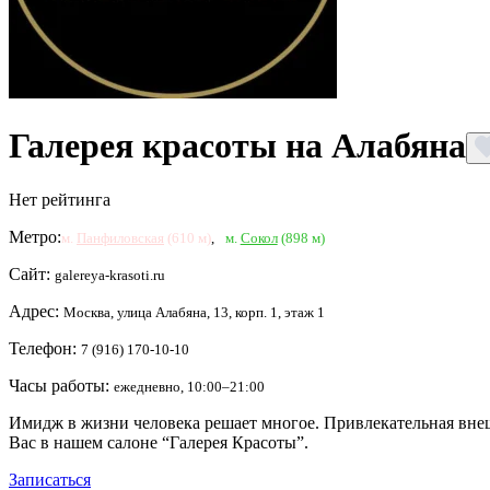
Галерея красоты на Алабяна
Нет рейтинга
Метро:
м.
Панфиловская
(610 м)
,
м.
Сокол
(898 м)
Сайт:
galereya-krasoti.ru
Адрес:
Москва, улица Алабяна, 13, корп. 1, этаж 1
Телефон:
7 (916) 170-10-10
Часы работы:
ежедневно, 10:00–21:00
Имидж в жизни человека решает многое. Привлекательная вне
Вас в нашем салоне “Галерея Красоты”.
Записаться