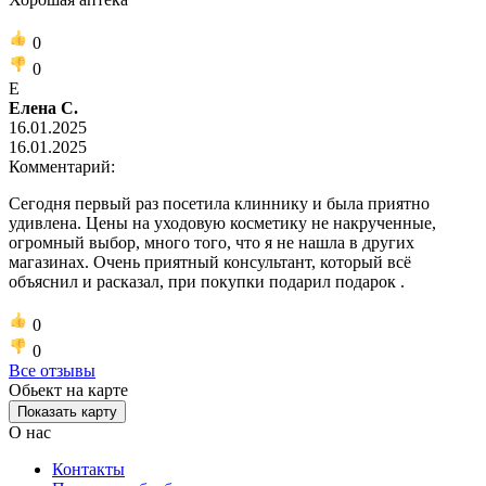
0
0
Е
Елена С.
16.01.2025
16.01.2025
Комментарий:
Сегодня первый раз посетила клиннику и была приятно
удивлена. Цены на уходовую косметику не накрученные,
огромный выбор, много того, что я не нашла в других
магазинах. Очень приятный консультант, который всё
объяснил и расказал, при покупки подарил подарок .
0
0
Все отзывы
Обьект на карте
Показать карту
О нас
Контакты