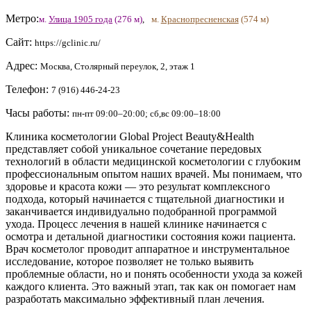
Метро:
м.
Улица 1905 года
(276 м)
,
м.
Краснопресненская
(574 м)
Сайт:
https://gclinic.ru/
Адрес:
Москва, Столярный переулок, 2, этаж 1
Телефон:
7 (916) 446-24-23
Часы работы:
пн-пт 09:00–20:00; сб,вс 09:00–18:00
Клиника косметологии Global Project Beauty&Health
представляет собой уникальное сочетание передовых
технологий в области медицинской косметологии с глубоким
профессиональным опытом наших врачей. Мы понимаем, что
здоровье и красота кожи — это результат комплексного
подхода, который начинается с тщательной диагностики и
заканчивается индивидуально подобранной программой
ухода. Процесс лечения в нашей клинике начинается с
осмотра и детальной диагностики состояния кожи пациента.
Врач косметолог проводит аппаратное и инструментальное
исследование, которое позволяет не только выявить
проблемные области, но и понять особенности ухода за кожей
каждого клиента. Это важный этап, так как он помогает нам
разработать максимально эффективный план лечения.