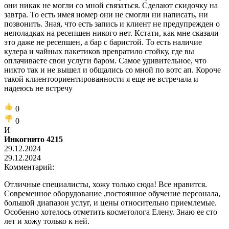
они никак не могли со мной связаться. Сделают скидочку на
завтра. То есть имея номер они не смогли ни написать, ни
позвонить. Зная, что есть запись и клиент не предупрежден о
неполадках на ресепшен никого нет. Кстати, как мне сказали
это даже не ресепшен, а бар с баристой. То есть наличие
кулера и чайных пакетиков превратило стойку, где вы
оплачиваете свои услуги баром. Самое удивительное, что
никто так и не вышел и общались со мной по вотс ап. Короче
такой клиентоориентированности я еще не встречала и
надеюсь не встречу
0
0
И
Инкогнито 4215
29.12.2024
29.12.2024
Комментарий:
Отличные специалисты, хожу только сюда! Все нравится.
Современное оборудование ,постоянное обучение персонала,
большой диапазон услуг, и цены относительно приемлемые.
Особенно хотелось отметить косметолога Елену. Знаю ее сто
лет и хожу только к ней.