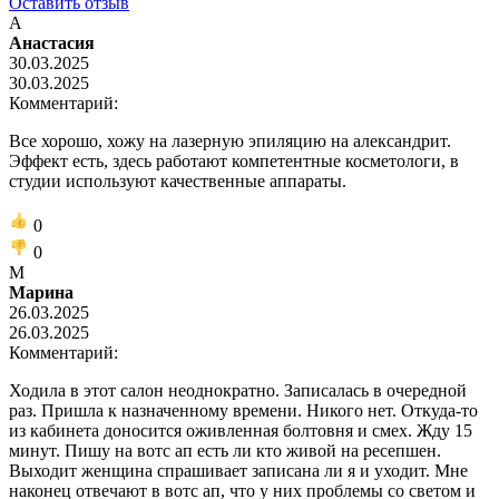
Оставить отзыв
А
Анастасия
30.03.2025
30.03.2025
Комментарий:
Все хорошо, хожу на лазерную эпиляцию на александрит.
Эффект есть, здесь работают компетентные косметологи, в
студии используют качественные аппараты.
0
0
М
Марина
26.03.2025
26.03.2025
Комментарий:
Ходила в этот салон неоднократно. Записалась в очередной
раз. Пришла к назначенному времени. Никого нет. Откуда-то
из кабинета доносится оживленная болтовня и смех. Жду 15
минут. Пишу на вотс ап есть ли кто живой на ресепшен.
Выходит женщина спрашивает записана ли я и уходит. Мне
наконец отвечают в вотс ап, что у них проблемы со светом и