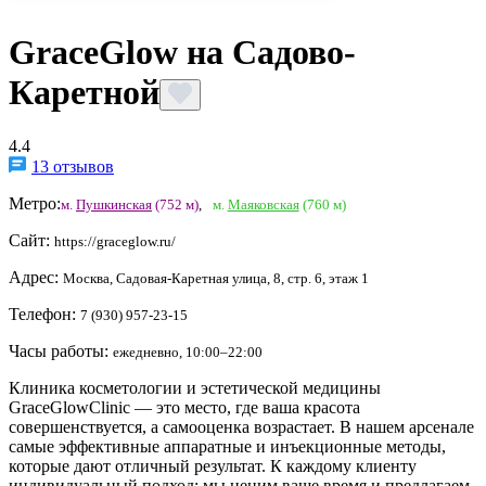
GraceGlow на Садово-
Каретной
4.4
13 отзывов
Метро:
м.
Пушкинская
(752 м)
,
м.
Маяковская
(760 м)
Сайт:
https://graceglow.ru/
Адрес:
Москва, Садовая-Каретная улица, 8, стр. 6, этаж 1
Телефон:
7 (930) 957-23-15
Часы работы:
ежедневно, 10:00–22:00
Клиника косметологии и эстетической медицины
GraceGlowClinic — это место, где ваша красота
совершенствуется, а самооценка возрастает. В нашем арсенале
самые эффективные аппаратные и инъекционные методы,
которые дают отличный результат. К каждому клиенту
индивидуальный подход: мы ценим ваше время и предлагаем