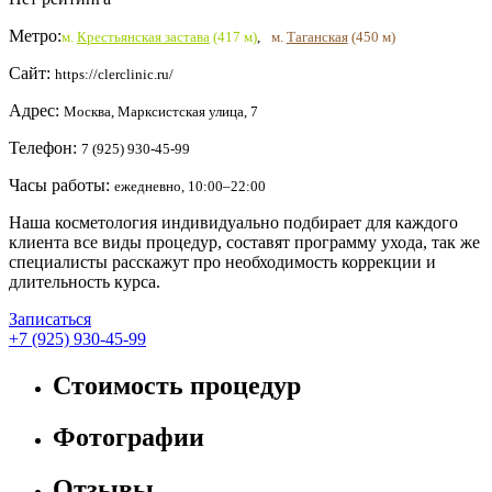
Метро:
м.
Крестьянская застава
(417 м)
,
м.
Таганская
(450 м)
Сайт:
https://clerclinic.ru/
Адрес:
Москва, Марксистская улица, 7
Телефон:
7 (925) 930-45-99
Часы работы:
ежедневно, 10:00–22:00
Наша косметология индивидуально подбирает для каждого
клиента все виды процедур, составят программу ухода, так же
специалисты расскажут про необходимость коррекции и
длительность курса.
Записаться
+7 (925) 930-45-99
Стоимость процедур
Фотографии
Отзывы