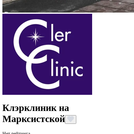
Клэрклиник на
Марксистской
Нет рейтинга