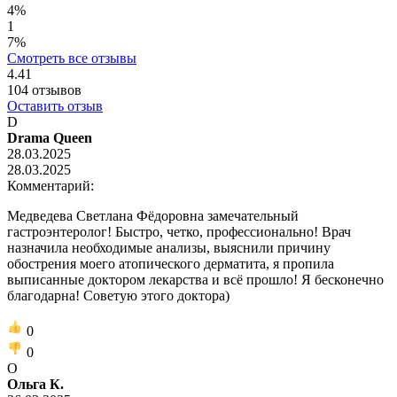
4%
1
7%
Смотреть все отзывы
4.41
104
отзывов
Оставить отзыв
D
Drama Queen
28.03.2025
28.03.2025
Комментарий:
Медведева Светлана Фёдоровна замечательный
гастроэнтеролог! Быстро, четко, профессионально! Врач
назначила необходимые анализы, выяснили причину
обострения моего атопического дерматита, я пропила
выписанные доктором лекарства и всё прошло! Я бесконечно
благодарна! Советую этого доктора)
0
0
О
Ольга К.