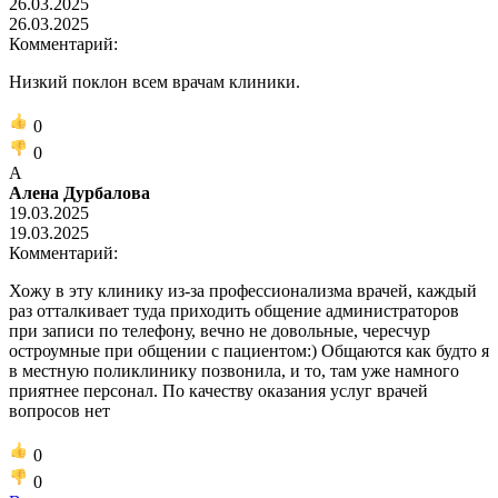
26.03.2025
26.03.2025
Комментарий:
Низкий поклон всем врачам клиники.
0
0
А
Алена Дурбалова
19.03.2025
19.03.2025
Комментарий:
Хожу в эту клинику из-за профессионализма врачей, каждый
раз отталкивает туда приходить общение администраторов
при записи по телефону, вечно не довольные, чересчур
остроумные при общении с пациентом:) Общаются как будто я
в местную поликлинику позвонила, и то, там уже намного
приятнее персонал. По качеству оказания услуг врачей
вопросов нет
0
0