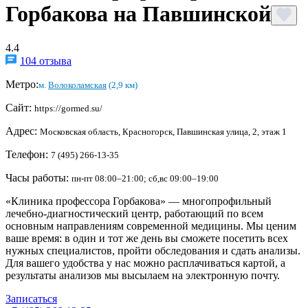
Горбакова на Павшинской
4.4
104 отзыва
Метро:
м.
Волоколамская
(2,9 км)
Сайт:
https://gormed.su/
Адрес:
Московская область, Красногорск, Павшинская улица, 2, этаж 1
Телефон:
7 (495) 266-13-35
Часы работы:
пн-пт 08:00–21:00; сб,вс 09:00–19:00
«Клиника профессора Горбакова» — многопрофильный
лечебно-диагностический центр, работающий по всем
основным направлениям современной медицины. Мы ценим
ваше время: в один и тот же день вы сможете посетить всех
нужных специалистов, пройти обследования и сдать анализы.
Для вашего удобства у нас можно расплачиваться картой, а
результаты анализов мы высылаем на электронную почту.
Записаться