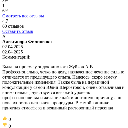
3%
1
6%
Смотреть все отзывы
4.7
60
отзывов
Оставить отзыв
А
Александра Филипенко
02.04.2025
02.04.2025
Комментарий:
Была на приеме у эндокринолога Жуйков А.В.
Профессионально, четко по делу, назначенное лечение сильно
отличается от предыдущего опыта. Надеюсь, скоро замечу
положительные изменения. Также была на первичной
консультации у самой Юлии Щербатовой, очень отзывчивая и
внимательная, чувствуется высокий уровень
профессионализма и желание найти истинную причину, а не
поверхностно назначить процедуры. В самой клинике
приятная атмосфера и вежливый расторопный персонал
0
0