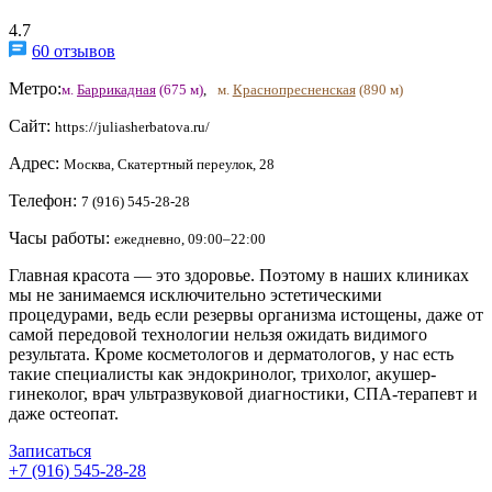
4.7
60 отзывов
Метро:
м.
Баррикадная
(675 м)
,
м.
Краснопресненская
(890 м)
Сайт:
https://juliasherbatova.ru/
Адрес:
Москва, Скатертный переулок, 28
Телефон:
7 (916) 545-28-28
Часы работы:
ежедневно, 09:00–22:00
Главная красота — это здоровье. Поэтому в наших клиниках
мы не занимаемся исключительно эстетическими
процедурами, ведь если резервы организма истощены, даже от
самой передовой технологии нельзя ожидать видимого
результата. Кроме косметологов и дерматологов, у нас есть
такие специалисты как эндокринолог, трихолог, акушер-
гинеколог, врач ультразвуковой диагностики, СПА-терапевт и
даже остеопат.
Записаться
+7 (916) 545-28-28