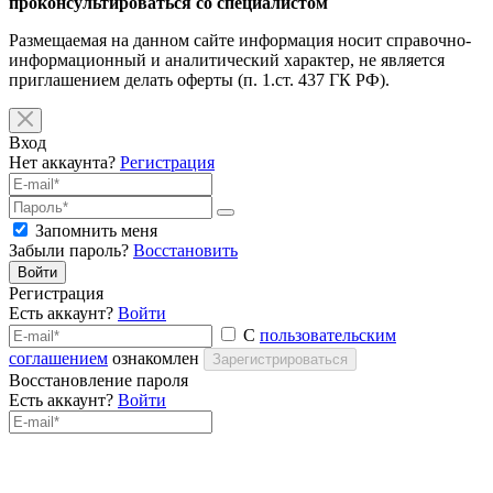
проконсультироваться со специалистом
Размещаемая на данном сайте информация носит справочно-
информационный и аналитический характер, не является
приглашением делать оферты (п. 1.ст. 437 ГК РФ).
Вход
Нет аккаунта?
Регистрация
Запомнить меня
Забыли пароль?
Восстановить
Войти
Регистрация
Есть аккаунт?
Войти
С
пользовательским
соглашением
ознакомлен
Зарегистрироваться
Восстановление пароля
Есть аккаунт?
Войти