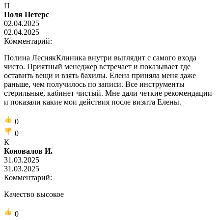
П
Поля Петерс
02.04.2025
02.04.2025
Комментарий:
Полина ЛеснякКлиника внутри выглядит с самого входа
чисто. Приятный менеджер встречает и показывает где
оставить вещи и взять бахилы. Елена приняла меня даже
раньше, чем получилось по записи. Все инструменты
стерильные, кабинет чистый. Мне дали четкие рекомендации
и показали какие мои действия после визита Елены.
0
0
К
Коновалов И.
31.03.2025
31.03.2025
Комментарий:
Качество высокое
0