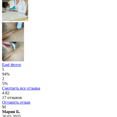
Ещё фото
6
5
94%
2
5%
Смотреть все отзывы
4.82
17
отзывов
Оставить отзыв
М
Мария Б.
20.02.2025