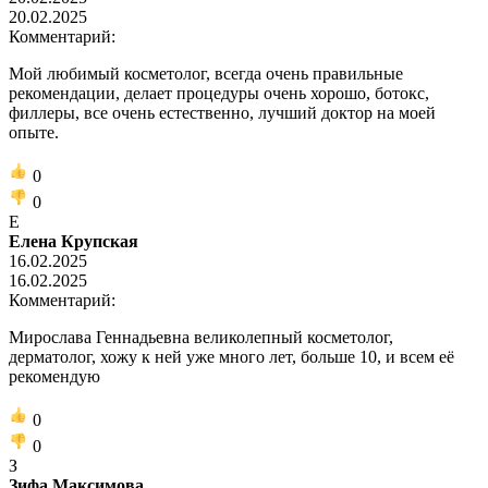
20.02.2025
Комментарий:
Мой любимый косметолог, всегда очень правильные
рекомендации, делает процедуры очень хорошо, ботокс,
филлеры, все очень естественно, лучший доктор на моей
опыте.
0
0
Е
Елена Крупская
16.02.2025
16.02.2025
Комментарий:
Мирослава Геннадьевна великолепный косметолог,
дерматолог, хожу к ней уже много лет, больше 10, и всем её
рекомендую
0
0
З
Зифа Максимова