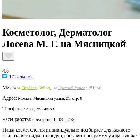
Косметолог, Дерматолог
Лосева М. Г. на Мясницкой
4.8
17 отзывов
Метро:
м.
Трубная
(309 м)
,
м.
Цветной бульвар
(544 м)
Адрес:
Москва, Мясницкая улица, 21, стр. 8
Телефон:
7 (977) 760-46-59
Часы работы:
ежедневно, 12:00–22:00
Наша косметология индивидуально подбирает для каждого
клиента все виды процедур, составят программу ухода, так же