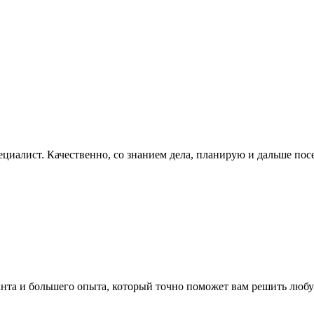
иалист. Качественно, со знанием дела, планирую и дальше пос
аланта и большего опыта, который точно поможет вам решить люб