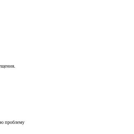
ещения.
ую проблему