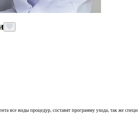
и
нта все виды процедур, составят программу ухода, так же спец