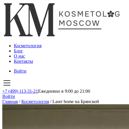
Косметология
Блог
О нас
Контакты
Войти
+7 (499) 113-31-21
Ежедневно в 9:00 до 21:00
Войти
Главная
/
Косметология
/
Laser home на Брянской