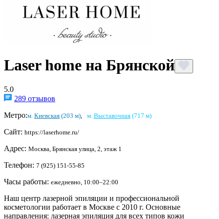
Laser home на Брянской
5.0
289 отзывов
Метро:
м.
Киевская
(203 м)
,
м.
Выставочная
(717 м)
Сайт:
https://laserhome.ru/
Адрес:
Москва, Брянская улица, 2, этаж 1
Телефон:
7 (925) 151-55-85
Часы работы:
ежедневно, 10:00–22:00
Наш центр лазерной эпиляции и профессиональной
косметологии работает в Москве с 2010 г. Основные
направления: лазерная эпиляция для всех типов кожи