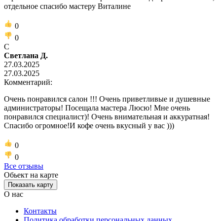
отдельное спасибо мастеру Виталине
0
0
С
Светлана Д.
27.03.2025
27.03.2025
Комментарий:
Очень понравился салон !!! Очень приветливые и душевные
администраторы! Посещала мастера Люсю! Мне очень
понравился специалист)! Очень внимательная и аккуратная!
Спасибо огромное!И кофе очень вкусный у вас )))
0
0
Все отзывы
Обьект на карте
Показать карту
О нас
Контакты
Политика обработки персональных данных