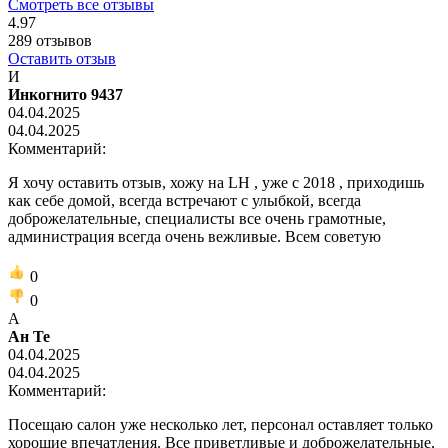
Смотреть все отзывы
4.97
289
отзывов
Оставить отзыв
И
Инкогнито 9437
04.04.2025
04.04.2025
Комментарий:
Я хочу оставить отзыв, хожу на LH , уже с 2018 , приходишь
как себе домой, всегда встречают с улыбкой, всегда
доброжелательные, специалисты все очень грамотные,
администрация всегда очень вежливые. Всем советую
0
0
А
Ан Те
04.04.2025
04.04.2025
Комментарий:
Посещаю салон уже несколько лет, персонал оставляет только
хорошие впечатления. Все приветливые и доброжелательные,