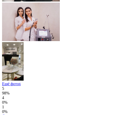
Ещё фото
6
5
98%
4
0%
1
0%