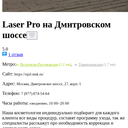
Laser Pro на Дмитровском
шоссе
5.0
1 отзыв
Метро:
м.
Петровско-Разумовская
(1,2 км)
,
м.
Тимирязевская
(1,7 км)
Сайт:
https://epil.msk.ru/
Адрес:
Москва, Дмитровское шоссе, 27, корп. 1
Телефон:
7 (977) 874-54-64
Часы работы:
ежедневно, 10:00–20:00
Наша косметология индивидуально подбирает для каждого
клиента все виды процедур, составят программу ухода, так же
специалисты расскажут про необходимость коррекции и