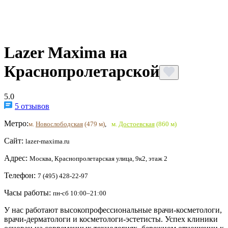
Lazer Maxima на
Краснопролетарской
5.0
5 отзывов
Метро:
м.
Новослободская
(479 м)
,
м.
Достоевская
(860 м)
Сайт:
lazer-maxima.ru
Адрес:
Москва, Краснопролетарская улица, 9к2, этаж 2
Телефон:
7 (495) 428-22-97
Часы работы:
пн-сб 10:00–21:00
У нас работают высокопрофессиональные врачи-косметологи,
врачи-дерматологи и косметологи-эстетисты. Успех клиники