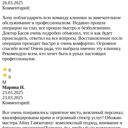
26.03.2025
Комментарий:
Хочу поблагодарить всю команду клиники за замечательное
обслуживание и профессионализм. Недавно прошла
операцию на глаз, все прошло быстро и безболезненно.
Доктор Басов очень подробно объяснил, что и как будет
происходить, ответил на все вопросы. Восстановление после
операции проходит быстро и очень комфортно. Огромное
спасибо всем! Очень рада, что выбрала именно эту клинику.
Рекомендую всем, кто хочет быть в руках настоящих
профессионалов.
0
0
М
Марина Н.
23.03.2025
23.03.2025
Комментарий:
Все очень понравилось: приятное место, вежливый персонал,
квалифицированы врачи и огромный спектр услуг! Обожаю
мастера Айну Гамзатовну: комплексный подход, внимание и
бережное отношение!Хотелось бы, чтобы была возможность