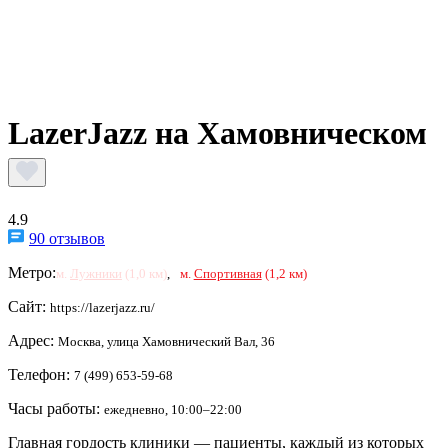
LazerJazz на Хамовническом
4.9
90 отзывов
Метро:
м.
Лужники
(1,0 км)
,
м.
Спортивная
(1,2 км)
Сайт:
https://lazerjazz.ru/
Адрес:
Москва, улица Хамовнический Вал, 36
Телефон:
7 (499) 653-59-68
Часы работы:
ежедневно, 10:00–22:00
Главная гордость клиники — пациенты, каждый из которых