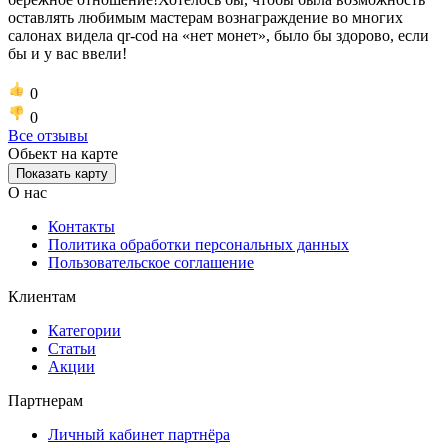
оставлять любимым мастерам вознаграждение во многих
салонах видела qr-cod на «нет монет», было бы здорово, если
бы и у вас ввели!
0
0
Все отзывы
Обьект на карте
Показать карту
О нас
Контакты
Политика обработки персональных данных
Пользовательское соглашение
Клиентам
Категории
Статьи
Акции
Партнерам
Личный кабинет партнёра