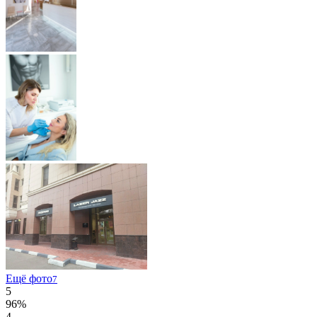
Ещё фото
7
5
96%
4