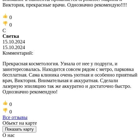
Виктория, прекрасные врачи. Однозначно рекомендую!!!!
0
0
С
Светка
15.10.2024
15.10.2024
Комментарий:
Прекрасная косметология. Узнала от нее у подруги, и
заинтересовалась. Находится совсем рядом с метро, парковка
бесплатная. Сама клиника очень уютная и особенно приятный
врач, Виктория. Внимательная и аккуратная. Сделали
лазерную эпиляцию так же аккуратно и достаточно быстро.
Однозначно рекомендую!
0
0
Все отзывы
Обьект на карте
Показать карту
О нас