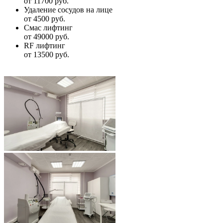
от 11700 руб.
Удаление сосудов на лице
от 4500 руб.
Смас лифтинг
от 49000 руб.
RF лифтинг
от 13500 руб.