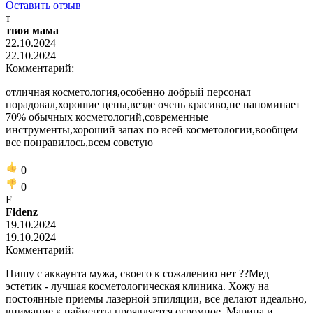
Оставить отзыв
т
твоя мама
22.10.2024
22.10.2024
Комментарий:
отличная косметология,особенно добрый персонал
порадовал,хорошие цены,везде очень красиво,не напоминает
70% обычных косметологий,современные
инструменты,хороший запах по всей косметологии,вообщем
все понравилось,всем советую
0
0
F
Fidenz
19.10.2024
19.10.2024
Комментарий:
Пишу с аккаунта мужа, своего к сожалению нет ??Мед
эстетик - лучшая косметологическая клиника. Хожу на
постоянные приемы лазерной эпиляции, все делают идеально,
внимание к пайиенты проявляется огромное. Марина и