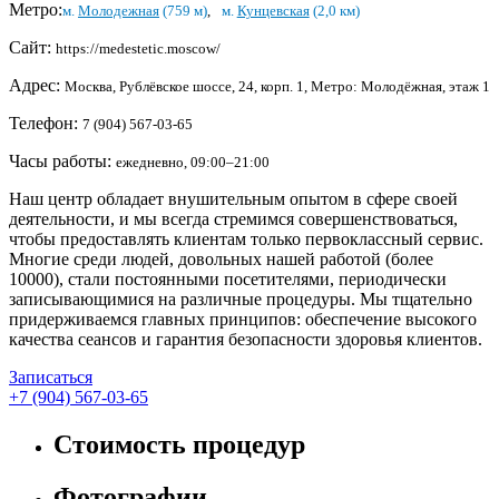
Метро:
м.
Молодежная
(759 м)
,
м.
Кунцевская
(2,0 км)
Сайт:
https://medestetic.moscow/
Адрес:
Москва, Рублёвское шоссе, 24, корп. 1, Метро: Молодёжная, этаж 1
Телефон:
7 (904) 567-03-65
Часы работы:
ежедневно, 09:00–21:00
Наш центр обладает внушительным опытом в сфере своей
деятельности, и мы всегда стремимся совершенствоваться,
чтобы предоставлять клиентам только первоклассный сервис.
Многие среди людей, довольных нашей работой (более
10000), стали постоянными посетителями, периодически
записывающимися на различные процедуры. Мы тщательно
придерживаемся главных принципов: обеспечение высокого
качества сеансов и гарантия безопасности здоровья клиентов.
Записаться
+7 (904) 567-03-65
Стоимость процедур
Фотографии