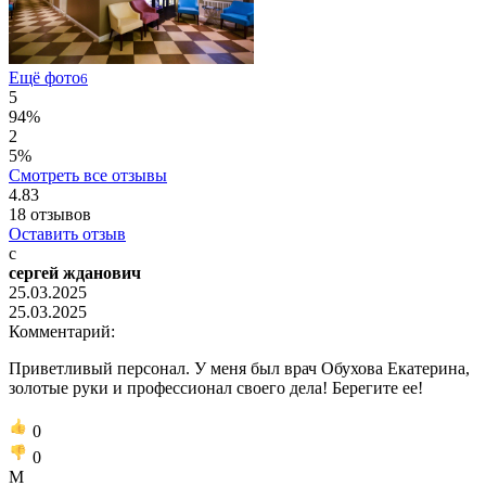
Ещё фото
6
5
94%
2
5%
Смотреть все отзывы
4.83
18
отзывов
Оставить отзыв
с
сергей жданович
25.03.2025
25.03.2025
Комментарий:
Приветливый персонал. У меня был врач Обухова Екатерина,
золотые руки и профессионал своего дела! Берегите ее!
0
0
М