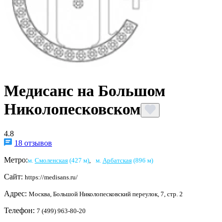
Медисанс на Большом
Николопесковском
4.8
18 отзывов
Метро:
м.
Смоленская
(427 м)
,
м.
Арбатская
(896 м)
Сайт:
https://medisans.ru/
Адрес:
Москва, Большой Николопесковский переулок, 7, стр. 2
Телефон:
7 (499) 963-80-20