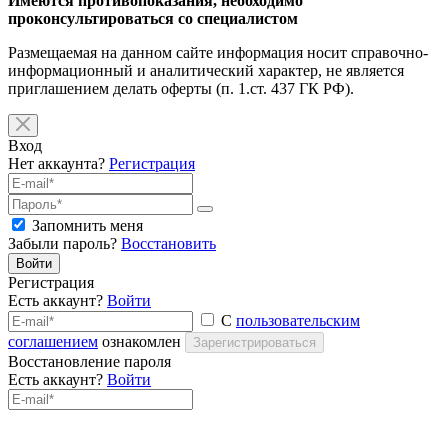
Имеются противопоказания, необходимо
проконсультироваться со специалистом
Размещаемая на данном сайте информация носит справочно-
информационный и аналитический характер, не является
приглашением делать оферты (п. 1.ст. 437 ГК РФ).
Вход
Нет аккаунта?
Регистрация
Запомнить меня
Забыли пароль?
Восстановить
Войти
Регистрация
Есть аккаунт?
Войти
С
пользовательским
соглашением
ознакомлен
Зарегистрироваться
Восстановление пароля
Есть аккаунт?
Войти