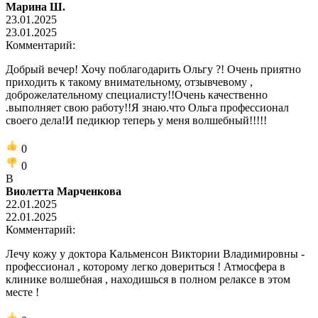
Марина Ш.
23.01.2025
23.01.2025
Комментарий:
Добрый вечер! Хочу поблагодарить Ольгу ?! Очень приятно
приходить к такому внимательному, отзывчевому ,
доброжелательному специалисту!!Очень качественно
.выполняет свою работу!!Я знаю.что Ольга профессионал
своего дела!И педикюр теперь у меня волшебный!!!!!
0
0
В
Виолетта Марченкова
22.01.2025
22.01.2025
Комментарий:
Лечу кожу у доктора Кальменсон Виктории Владимировны -
профессионал , которому легко довериться ! Атмосфера в
клинике волшебная , находишься в полном релаксе в этом
месте !