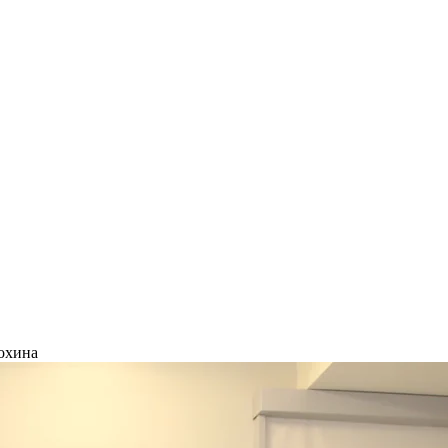
охина