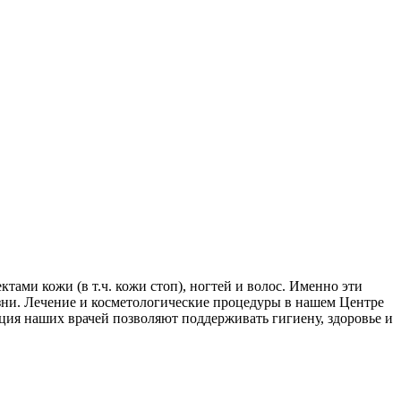
ами кожи (в т.ч. кожи стоп), ногтей и волос. Именно эти
зни. Лечение и косметологические процедуры в нашем Центре
ция наших врачей позволяют поддерживать гигиену, здоровье и