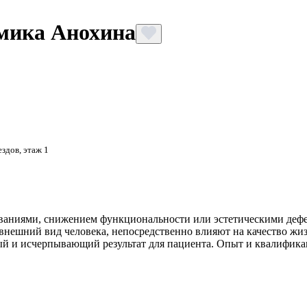
мика Анохина
ездов, этаж 1
ваниями, снижением функциональности или эстетическими дефект
внешний вид человека, непосредственно влияют на качество жи
ый и исчерпывающий результат для пациента. Опыт и квалифика