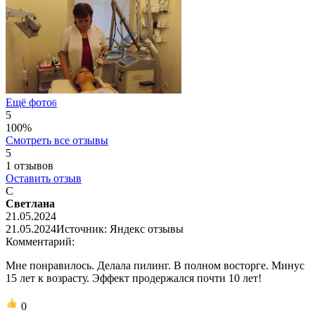
Ещё фото
6
5
100%
Смотреть все отзывы
5
1
отзывов
Оставить отзыв
С
Светлана
21.05.2024
21.05.2024
Источник: Яндекс отзывы
Комментарий:
Мне понравилось. Делала пилинг. В полном восторге. Минус
15 лет к возрасту. Эффект продержался почти 10 лет!
0