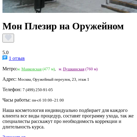
Мон Плезир на Оружейном
5.0
1 отзыв
Метро:
м.
Маяковская
(477 м)
,
м.
Пушкинская
(760 м)
Адрес:
Москва, Оружейный переулок, 23, этаж 1
Телефон:
7 (499) 250-91-05
Часы работы:
пн-сб 10:00–21:00
Наша косметология индивидуально подбирает для каждого
клиента все виды процедур, составят программу ухода, так же
специалисты расскажут про необходимость коррекции и
длительность курса.