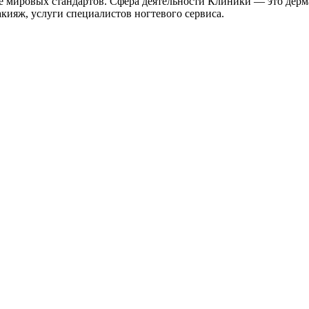
 мировых стандартов. Сфера деятельности Клиники — это дерма
кияж, услуги специалистов ногтевого сервиса.