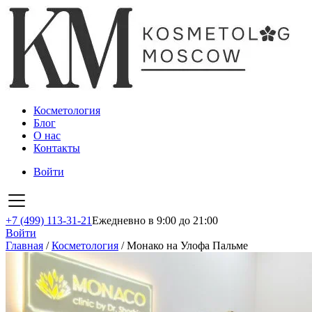
Косметология
Блог
О нас
Контакты
Войти
+7 (499) 113-31-21
Ежедневно в 9:00 до 21:00
Войти
Главная
/
Косметология
/
Монако на Улофа Пальме