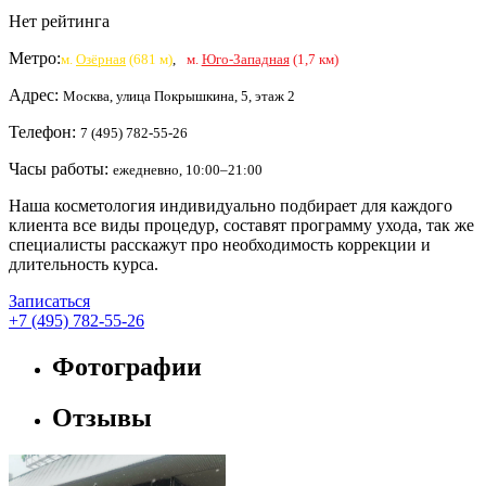
Нет рейтинга
Метро:
м.
Озёрная
(681 м)
,
м.
Юго-Западная
(1,7 км)
Адрес:
Москва, улица Покрышкина, 5, этаж 2
Телефон:
7 (495) 782-55-26
Часы работы:
ежедневно, 10:00–21:00
Наша косметология индивидуально подбирает для каждого
клиента все виды процедур, составят программу ухода, так же
специалисты расскажут про необходимость коррекции и
длительность курса.
Записаться
+7 (495) 782-55-26
Фотографии
Отзывы