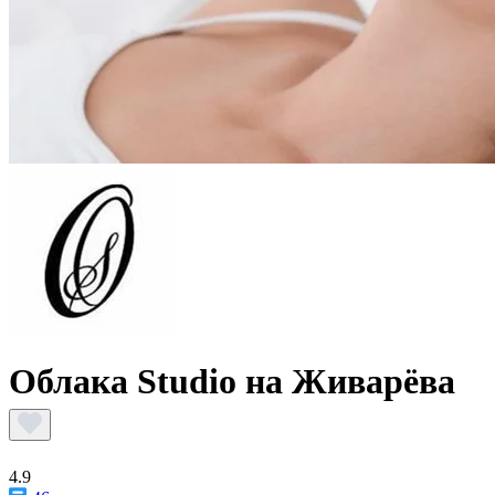
Облака Studio на Живарёва
4.9