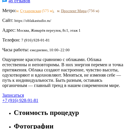
46 отзывов
Метро:
м.
Сухаревская
(575 м)
,
м.
Проспект Мира
(756 м)
Сайт:
https://oblakastudio.ru/
Адрес:
Москва, Живарёв переулок, 8с1, этаж 1
Телефон:
7 (916) 928-91-81
Часы работы:
ежедневно, 10:00–22:00
Ощущение красоты сравнимо с облаками. Облака
естественны и неповторимы. В них энергия перемен и точка
притяжения. Облака создают настроение, чувство высоты,
одухотворяют и вдохновляют. Меняться, не изменяя себе —
путь к индивидуальности. Быть разным, оставаясь
органичным — главный тренд в нашем современном мире.
Записаться
+7 (916) 928-91-81
Стоимость процедур
Фотографии