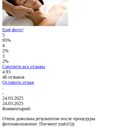
Ещё фото
7
5
95%
4
2%
3
2%
Смотреть все отзывы
4.93
46
отзывов
Оставить отзыв
.
.
24.03.2025
24.03.2025
Комментарий:
Очень довольна результатом после процедуры
фотоомоложение. Пигмент ушёл!)))