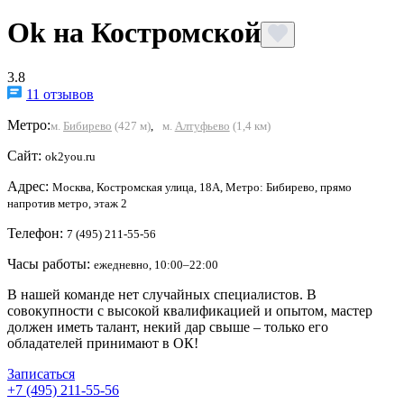
Ok на Костромской
3.8
11 отзывов
Метро:
м.
Бибирево
(427 м)
,
м.
Алтуфьево
(1,4 км)
Сайт:
ok2you.ru
Адрес:
Москва, Костромская улица, 18А, Метро: Бибирево, прямо
напротив метро, этаж 2
Телефон:
7 (495) 211-55-56
Часы работы:
ежедневно, 10:00–22:00
В нашей команде нет случайных специалистов. В
совокупности с высокой квалификацией и опытом, мастер
должен иметь талант, некий дар свыше – только его
обладателей принимают в ОК!
Записаться
+7 (495) 211-55-56