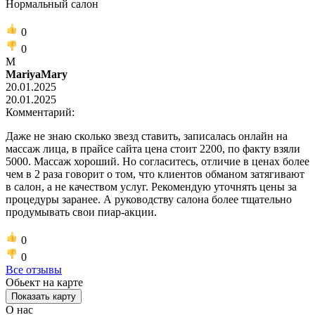
Нормальный салон
0
0
M
MariyaMary
20.01.2025
20.01.2025
Комментарий:
Даже не знаю сколько звезд ставить, записалась онлайн на
массаж лица, в прайсе сайта цена стоит 2200, по факту взяли
5000. Массаж хороший. Но согласитесь, отличие в ценах более
чем в 2 раза говорит о том, что клиентов обманом затягивают
в салон, а не качеством услуг. Рекомендую уточнять цены за
процедуры заранее. А руководству салона более тщательно
продумывать свои пиар-акции.
0
0
Все отзывы
Обьект на карте
Показать карту
О нас