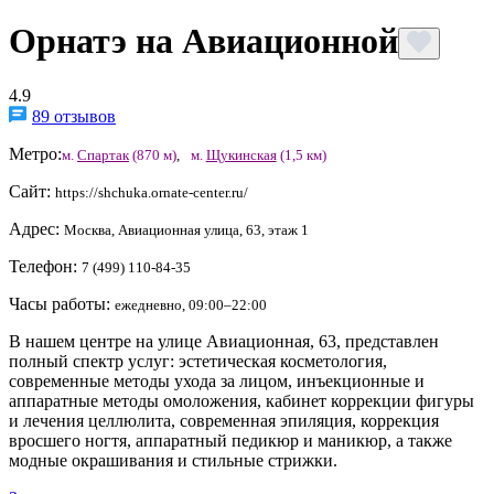
Орнатэ на Авиационной
4.9
89 отзывов
Метро:
м.
Спартак
(870 м)
,
м.
Щукинская
(1,5 км)
Сайт:
https://shchuka.ornate-center.ru/
Адрес:
Москва, Авиационная улица, 63, этаж 1
Телефон:
7 (499) 110-84-35
Часы работы:
ежедневно, 09:00–22:00
В нашем центре на улице Авиационная, 63, представлен
полный спектр услуг: эстетическая косметология,
современные методы ухода за лицом, инъекционные и
аппаратные методы омоложения, кабинет коррекции фигуры
и лечения целлюлита, современная эпиляция, коррекция
вросшего ногтя, аппаратный педикюр и маникюр, а также
модные окрашивания и стильные стрижки.