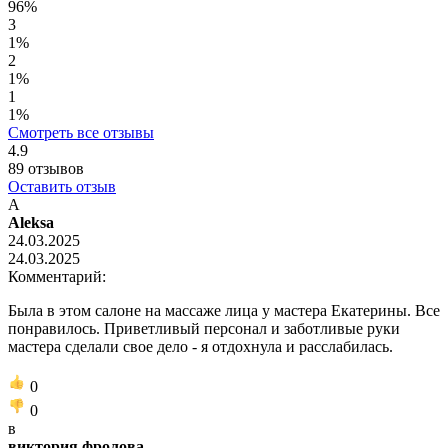
96%
3
1%
2
1%
1
1%
Смотреть все отзывы
4.9
89
отзывов
Оставить отзыв
A
Aleksa
24.03.2025
24.03.2025
Комментарий:
Была в этом салоне на массаже лица у мастера Екатерины. Все
понравилось. Приветливый персонал и заботливые руки
мастера сделали свое дело - я отдохнула и расслабилась.
0
0
в
виктория фролова