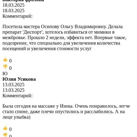
18.03.2025
18.03.2025
Комментарий:
Посетила мастера Осипову Ольгу Владимировну. Делала
препарат 'Диспорт', хотелось избавиться от мимики в
межбровье. Прошло 2 недели, эффекта нет. Впервые такое,
подозрение, что специально для увеличения количества
посещений и увеличения стоимости услуг
0
0
Ю
Юлия Усикова
13.03.2025
13.03.2025
Комментарий:
Была сегодня на массаже у Инны. Очень понравилось, легче
стало спине, даже плечи опустились и расслабились. А на
лице улыбка)
0
0