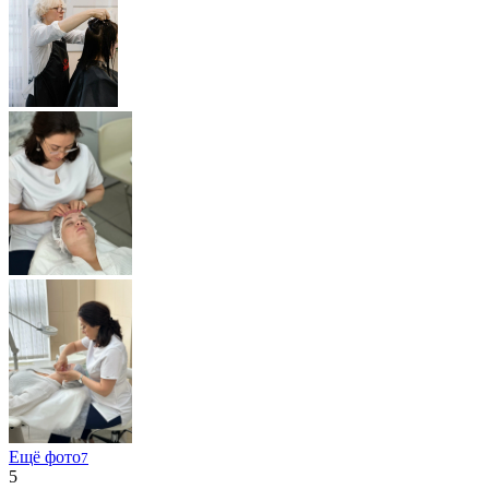
Ещё фото
7
5