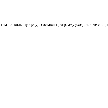
нта все виды процедур, составят программу ухода, так же спец