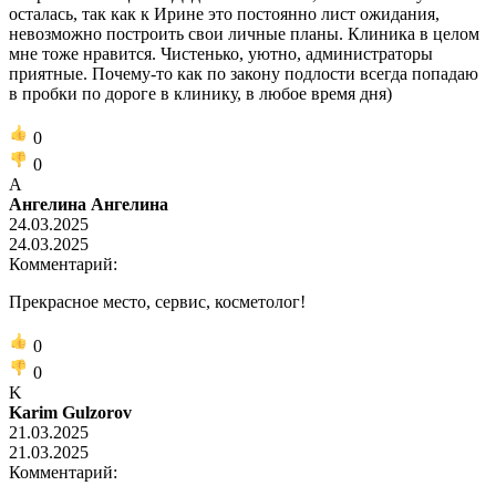
осталась, так как к Ирине это постоянно лист ожидания,
невозможно построить свои личные планы. Клиника в целом
мне тоже нравится. Чистенько, уютно, администраторы
приятные. Почему-то как по закону подлости всегда попадаю
в пробки по дороге в клинику, в любое время дня)
0
0
А
Ангелина Ангелина
24.03.2025
24.03.2025
Комментарий:
Прекрасное место, сервис, косметолог!
0
0
K
Karim Gulzorov
21.03.2025
21.03.2025
Комментарий: