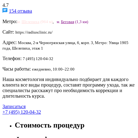
4.7
154 отзыва
Метро:
м.
Шелепиха
(964 м)
,
м.
Беговая
(1,3 км)
Сайт:
https://radiusclinic.ru/
Адрес:
Москва, 2-я Черногрязская улица, 6, корп. 3, Метро: Улица 1905
года, Шелепиха, этаж 1
Телефон:
7 (495) 120-04-32
Часы работы:
ежедневно, 10:00–22:00
Наша косметология индивидуально подбирает для каждого
клиента все виды процедур, составят программу ухода, так же
специалисты расскажут про необходимость коррекции и
длительность курса.
Записаться
+7 (495) 120-04-32
Стоимость процедур