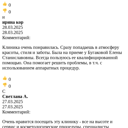
0
0
и
ирина кор
28.03.2025
28.03.2025
Комментарий:
Клиника очень понравилась. Сразу попадаешь в атмосферу
красоты, стиля и заботы. Была на приеме у Бугаковой Елены
Станиславовны. Всегда пользуюсь ее квалифицированной
помощью. Она помогает решить проблемы, в т.ч. с
использованием аппаратных процедур.
0
0
С
Светлана А.
27.03.2025
27.03.2025
Комментарий:
Очень нравится посещать эту клинику - все на высоте и
сервис и косметологические процедуры, специалисты