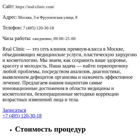
Сайт:
https://real-clinic.com/
Адрес:
Москва, 3-я Фрунзенская улица, 9
Телефон:
7 (495) 120-30-18
Часы работы:
ежедневно, 09:00–21:00
Real Clinic — это сеть клиник премиум-класса в Москве,
объединяющих медицинские услуги, пластическую хирургию
и косметологию. Мы знаем, как сохранить ваше здоровье,
красоту и молодость. Наша задача — найти первопричину
любой проблемы, посредством анализов, диагностики,
выявлением дефицитов организма и назначить эффективное
лечение. Предлагаем нашим пациентам самые
инновационные достижения в области медицины и
косметологии, безоперационные методики коррекции
возрастных изменений лица и тела.
Записаться
+7 (495) 120-30-18
Стоимость процедур