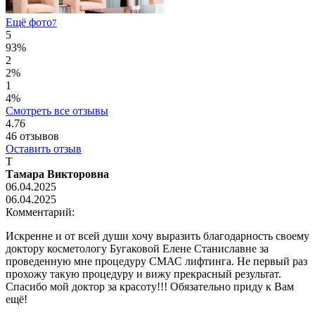
Ещё фото
7
5
93%
2
2%
1
4%
Смотреть все отзывы
4.76
46
отзывов
Оставить отзыв
Т
Тамара Викторовна
06.04.2025
06.04.2025
Комментарий:
Искренне и от всей души хочу выразить благодарность своему
доктору косметологу Бугаковой Елене Станиславне за
проведенную мне процедуру СМАС лифтинга. Не первый раз
прохожу такую процедуру и вижу прекрасный результат.
Спасибо мой доктор за красоту!!! Обязательно приду к Вам
ещё!