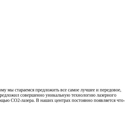
тому мы стараемся предложить все самое лучшее и передовое,
о предложил совершенно уникальную технологию лазерного
щью СО2-лазера. В наших центрах постоянно появляется что-