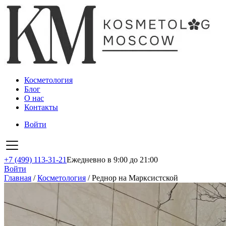
Косметология
Блог
О нас
Контакты
Войти
+7 (499) 113-31-21
Ежедневно в 9:00 до 21:00
Войти
Главная
/
Косметология
/
Реднор на Марксистской