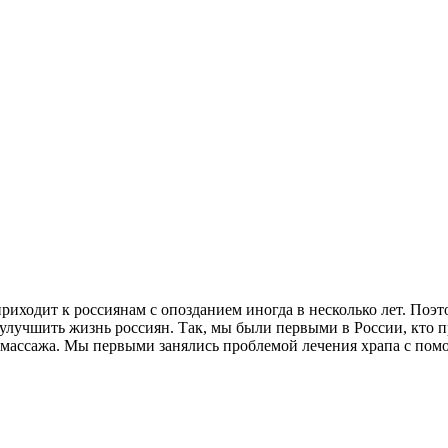
 приходит к россиянам с опозданием иногда в несколько лет. Поэ
о улучшить жизнь россиян. Так, мы были первыми в России, кт
массажа. Мы первыми занялись проблемой лечения храпа с помо