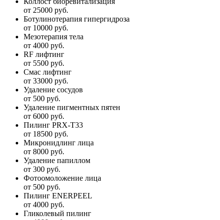
Коллост биоревитализация
от 25000 руб.
Ботулинотерапия гипергидроза
от 10000 руб.
Мезотерапия тела
от 4000 руб.
RF лифтинг
от 5500 руб.
Смас лифтинг
от 33000 руб.
Удаление сосудов
от 500 руб.
Удаление пигментных пятен
от 6000 руб.
Пилинг PRX-T33
от 18500 руб.
Микронидлинг лица
от 8000 руб.
Удаление папиллом
от 300 руб.
Фотоомоложение лица
от 500 руб.
Пилинг ENERPEEL
от 4000 руб.
Гликолевый пилинг