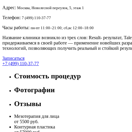
Адрес:
Москва, Новолесной переулок, 5, этаж 1
Телефон:
7 (499) 110-37-77
Часы работы:
пн-пт 11:00–21:00; сб,вс 12:00–18:00
Название клиники возникло из трех слов: Result- результат, Ta
придерживаемся в своей работе — применение новейших разраб
технологий, позволяющих получить реальный и стойкий резуль
Записаться
+7 (499) 110-37-77
Стоимость процедур
Фотографии
Отзывы
Мезотерапия для лица
от 5500 руб.
Контурная пластика