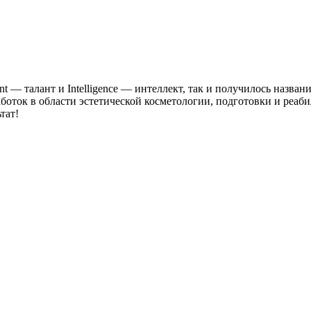
lent — талант и Intelligence — интеллект, так и получилось назв
оток в области эстетической косметологии, подготовки и реаби
тат!