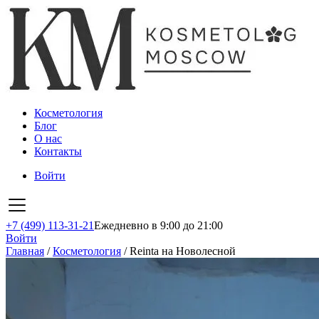
Косметология
Блог
О нас
Контакты
Войти
+7 (499) 113-31-21
Ежедневно в 9:00 до 21:00
Войти
Главная
/
Косметология
/
Reinta на Новолесной