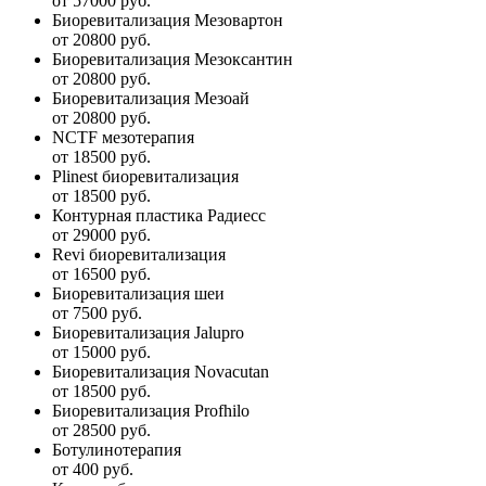
от 57000 руб.
Биоревитализация Мезовартон
от 20800 руб.
Биоревитализация Мезоксантин
от 20800 руб.
Биоревитализация Мезоай
от 20800 руб.
NCTF мезотерапия
от 18500 руб.
Plinest биоревитализация
от 18500 руб.
Контурная пластика Радиесс
от 29000 руб.
Revi биоревитализация
от 16500 руб.
Биоревитализация шеи
от 7500 руб.
Биоревитализация Jalupro
от 15000 руб.
Биоревитализация Novacutan
от 18500 руб.
Биоревитализация Profhilo
от 28500 руб.
Ботулинотерапия
от 400 руб.