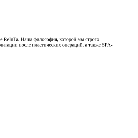
ание ReInTa. Наша философия, которой мы строго
литации после пластических операций, а также SPA-