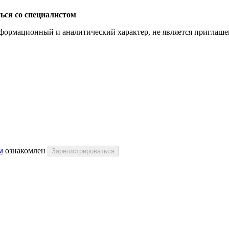
ься со специалистом
ормационный и аналитический характер, не является приглашени
м
ознакомлен
Зарегистрироваться