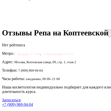
Отзывы Репа на Коптеевской
Нет рейтинга
Метро:
м.
Коптево
(1,2 км)
,
м.
Балтийская
(1,6 км)
Адрес:
Москва, Коптевская улица, 69, стр. 1, этаж 2
Телефон:
7 (909) 969-94-04
Часы работы:
ежедневно, 09:00–21:00
Наша косметология индивидуально подбирает для каждого клие
длительность курса.
Записаться
+7 (909) 969-94-04