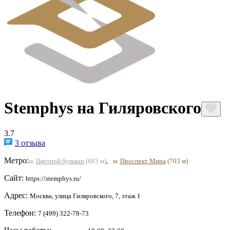
Stemphys на Гиляровского
3.7
3 отзыва
Метро:
м.
Цветной бульвар
(683 м)
,
м.
Проспект Мира
(703 м)
Сайт:
https://stemphys.ru/
Адрес:
Москва, улица Гиляровского, 7, этаж 1
Телефон:
7 (499) 322-78-73