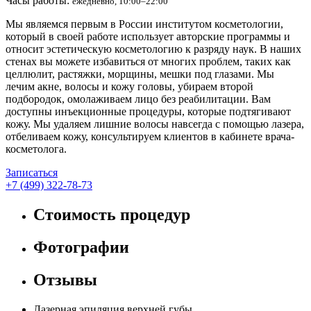
Часы работы:
ежедневно, 10:00–22:00
Мы являемся первым в России институтом косметологии,
который в своей работе использует авторские программы и
относит эстетическую косметологию к разряду наук. В наших
стенах вы можете избавиться от многих проблем, таких как
целлюлит, растяжки, морщины, мешки под глазами. Мы
лечим акне, волосы и кожу головы, убираем второй
подбородок, омолаживаем лицо без реабилитации. Вам
доступны инъекционные процедуры, которые подтягивают
кожу. Мы удаляем лишние волосы навсегда с помощью лазера,
отбеливаем кожу, консультируем клиентов в кабинете врача-
косметолога.
Записаться
+7 (499) 322-78-73
Стоимость процедур
Фотографии
Отзывы
Лазерная эпиляция верхней губы