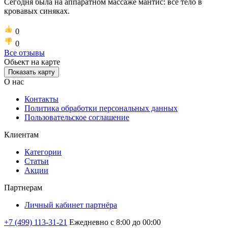
Сегодня была на аппаратном массаже мантис: все тело в
кровавых синяках.
0
0
Все отзывы
Обьект на карте
Показать карту
О нас
Контакты
Политика обработки персональных данных
Пользовательское соглашение
Клиентам
Категории
Статьи
Акции
Партнерам
Личный кабинет партнёра
+7 (499) 113-31-21
Ежедневно с 8:00 до 00:00