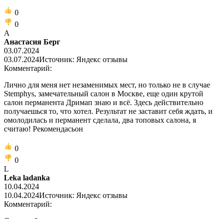
0
0
А
Анастасия Берг
03.07.2024
03.07.2024
Источник: Яндекс отзывы
Комментарий:
Лично для меня нет незаменимых мест, но только не в случае
Stemphys, замечательный салон в Москве, еще один крутой
салон перманента Дримап знаю и всё. Здесь действительно
получаешься то, что хотел. Результат не заставит себя ждать, и
омолодилась и перманент сделала, два топовых салона, я
считаю! Рекомендасьон
0
0
L
Leka ladanka
10.04.2024
10.04.2024
Источник: Яндекс отзывы
Комментарий: