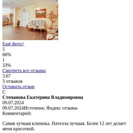
Ещё фото
7
5
66%
1
33%
Смотреть все отзывы
3.67
3
отзывов
Оставить отзыв
С
Степанова Екатерина Владимировна
09.07.2024
09.07.2024
Источник: Яндекс отзывы
Комментарий:
Самая лучшая клиника. Нателла лучшая. Более 12 лет делает
меня красоткой.