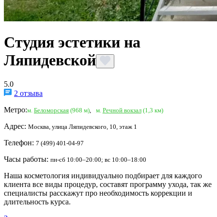
Студия эстетики на
Ляпидевской
5.0
2 отзыва
Метро:
м.
Беломорская
(968 м)
,
м.
Речной вокзал
(1,3 км)
Адрес:
Москва, улица Ляпидевского, 10, этаж 1
Телефон:
7 (499) 401-04-97
Часы работы:
пн-сб 10:00–20:00; вс 10:00–18:00
Наша косметология индивидуально подбирает для каждого
клиента все виды процедур, составят программу ухода, так же
специалисты расскажут про необходимость коррекции и
длительность курса.